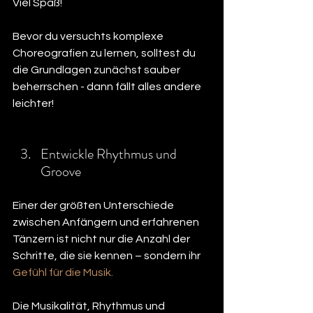
Viel Spaß!
Bevor du versuchts komplexe 
Choreografien zu lernen, solltest du 
die Grundlagen zunächst sauber 
beherrschen - dann fällt alles andere 
leichter!
Entwickle Rhythmus und 
Groove
Einer der größten Unterschiede 
zwischen Anfängern und erfahrenen 
Tänzern ist nicht nur die Anzahl der 
Schritte, die sie kennen – sondern ihr 
Gefühl für die Musik.
Die Musikalität, Rhythmus und 