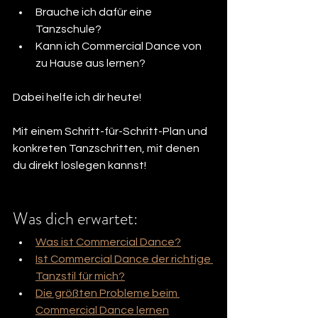
Brauche ich dafür eine 
Tanzschule? 
Kann ich Commercial Dance von 
zu Hause aus lernen?
Dabei helfe ich dir heute! 
Mit einem Schritt-für-Schritt-Plan und 
konkreten Tanzschritten, mit denen 
du direkt loslegen kannst!
Was dich erwartet:
Was ist Commercial Dance?
Ist Commercial Dance der richtige 
Tanzstil für mich?
Die größten Probleme beim 
Commercial Dance lernen