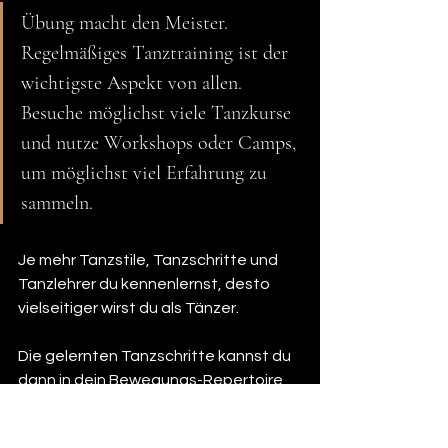
Übung macht den Meister. 
Regelmäßiges Tanztraining ist der 
wichtigste Aspekt von allen. 
Besuche möglichst viele Tanzkurse 
und nutze Workshops oder Camps, 
um möglichst viel Erfahrung zu 
sammeln.
Je mehr Tanzstile, Tanzschritte und 
Tanzlehrer du kennenlernst, desto 
vielseitiger wirst du als Tänzer.
Die gelernten Tanzschritte kannst du 
dann in dein Bewegungs-Repertoire 
aufnehmen. Später kannst du diese 
Schritte in deinen Freestyle oder 