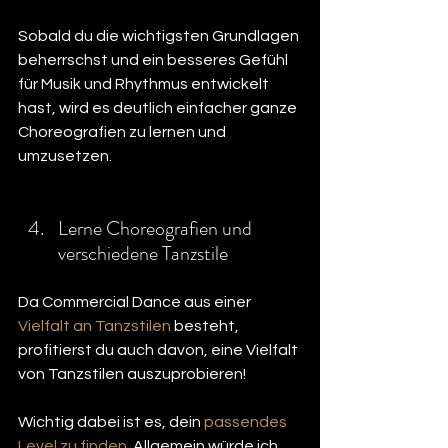
Sobald du die wichtigsten Grundlagen 
beherrschst und ein besseres Gefühl 
für Musik und Rhythmus entwickelt 
hast, wird es deutlich einfacher ganze 
Choreografien zu lernen und 
umzusetzen.
Lerne Choreografien und 
verschiedene Tanzstile
Da Commercial Dance aus einer 
Vielfalt an Tanzstilen
 besteht, 
profitierst du auch davon, eine Vielfalt 
von Tanzstilen auszuprobieren!
Wichtig dabei ist es, dein 
passendes 
Level zu finden
. Allgemein würde ich 