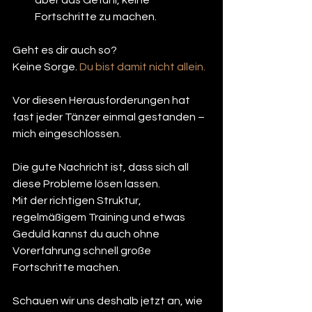
Fortschritte zu machen.
Geht es dir auch so?
Keine Sorge. 
Du bist damit nicht allein.
Vor diesen Herausforderungen hat 
fast jeder Tänzer einmal gestanden – 
mich eingeschlossen.
Die gute Nachricht ist, dass sich all 
diese Probleme lösen lassen.
Mit der richtigen Struktur, 
regelmäßigem Training und etwas 
Geduld kannst du auch ohne 
Vorerfahrung schnell große 
Fortschritte machen.
Schauen wir uns deshalb jetzt an, wie 