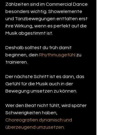
Zählzeiten sind im Commercial Dance 
besonders wichtig. Showelemente 
und Tanzbewegungen entfalten erst 
ihre Wirkung, wenn es perfekt auf die 
Musik abgestimmt ist.
Deshalb solltest du früh damit 
beginnen, dein 
Rhythmusgefühl 
zu 
trainieren.
Der nächste Schritt ist es dann, das 
Gefühl für die Musik auch in der 
Bewegung umsetzen zu können.
Wer den Beat nicht fühlt, wird später 
Schwierigkeiten haben, 
Choreografien dynamisch und 
überzeugend umzusetzen.