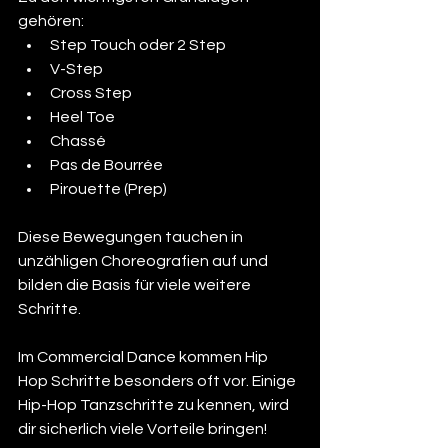
gehören:
Step Touch oder 2 Step
V-Step
Cross Step
Heel Toe
Chassé
Pas de Bourrée
Pirouette (Prep)
Diese Bewegungen tauchen in 
unzähligen Choreografien auf und 
bilden die Basis für viele weitere 
Schritte.
Im Commercial Dance kommen Hip 
Hop Schritte besonders oft vor. Einige 
Hip-Hop Tanzschritte zu kennen, wird 
dir sicherlich viele Vorteile bringen!