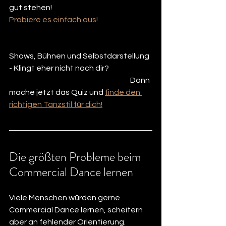
gut stehen!
Probiere es einfach aus!
Shows, Bühnen und Selbstdarstellung 
- Klingt eher nicht nach dir?
						Dann 
mache jetzt das Quiz und 
finde den 
richtigen Tanzstil für dich!
Die größten Probleme beim 
Commercial Dance lernen
Viele Menschen würden gerne 
Commercial Dance lernen, scheitern 
aber an fehlender Orientierung.