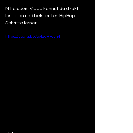
Mit diesem Video kannst du direkt 
loslegen und bekannten HipHop 
Schritte lernen. 
https://youtu.be/bvIzaH-cyn4