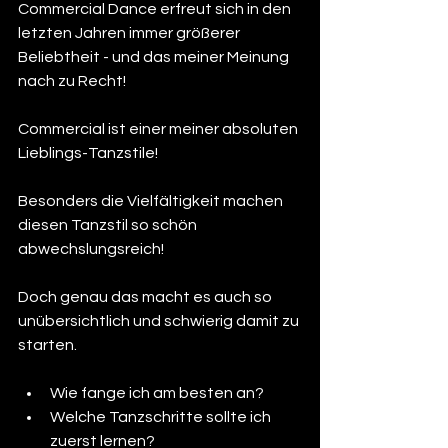
Commercial Dance erfreut sich in den 
letzten Jahren immer größerer 
Beliebtheit - und das meiner Meinung 
nach zu Recht! 
Commercial ist einer meiner absoluten 
Lieblings-Tanzstile! 
Besonders die Vielfältigkeit machen 
diesen Tanzstil so schön 
abwechslungsreich!
Doch genau das macht es auch so 
unübersichtlich und schwierig damit zu 
starten.
Wie fange ich am besten an? 
Welche Tanzschritte sollte ich 
zuerst lernen? 