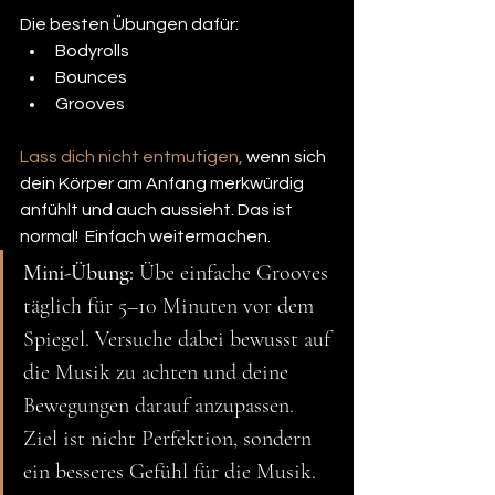
Die besten Übungen dafür:
Bodyrolls
Bounces
Grooves
Lass dich nicht entmutigen,
 wenn sich 
dein Körper am Anfang merkwürdig 
anfühlt und auch aussieht. Das ist 
normal!  Einfach weitermachen.
Mini-Übung:
 Übe einfache Grooves 
täglich für 5–10 Minuten vor dem 
Spiegel. Versuche dabei bewusst auf 
die Musik zu achten und deine 
Bewegungen darauf anzupassen. 
Ziel ist nicht Perfektion, sondern 
ein besseres Gefühl für die Musik.