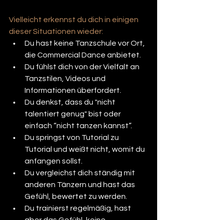
Vielleicht erkennst du dich in einigen 
dieser Situationen wieder:
Du hast keine Tanzschule vor Ort, 
die Commercial Dance anbietet.
Du fühlst dich von der Vielfalt an 
Tanzstilen, Videos und 
Informationen überfordert.
Du denkst, dass du "nicht 
talentiert genug" bist oder 
einfach “nicht tanzen kannst”.
Du springst von Tutorial zu 
Tutorial und weißt nicht, womit du 
anfangen sollst.
Du vergleichst dich ständig mit 
anderen Tänzern und hast das 
Gefühl, bewertet zu werden.
Du trainierst regelmäßig, hast 
aber das Gefühl, keine 