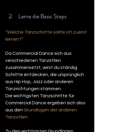
 Lerne die Basic Steps
“Welche Tanzschritte sollte ich zuerst 
lernen?”
Da Commercial Dance sich aus 
verschiedenen Tanzstilen 
zusammensetzt, wirst du ständig 
Schritte entdecken, die ursprünglich 
aus Hip Hop, Jazz oder anderen 
Tanzrichtungen stammen.
Die wichtigsten Tanzschritte für 
Commercial Dance ergeben sich also 
aus den 
Grundlagen der anderen 
Tanzstilen.
Zu den wichtigsten Grundlagen 