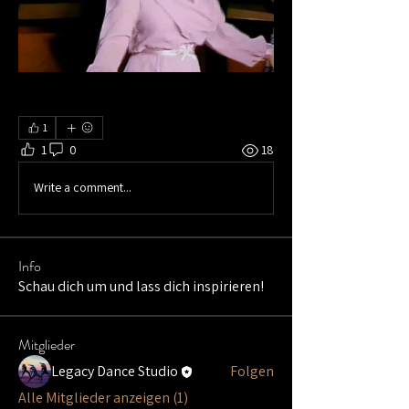
1
1
0
18
Write a comment...
Info
Schau dich um und lass dich inspirieren!
Mitglieder
Legacy Dance Studio
Folgen
Alle Mitglieder anzeigen (1)