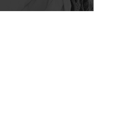
WIE KANN ICH
DIR HELFEN?
Vorname
Nachname
E-Mail-Adresse
Nachricht schreiben