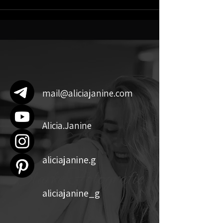
mail@aliciajanine.com
Alicia.Janine
aliciajanine.g
aliciajanine_g