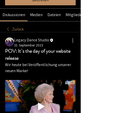
Diskussionen
Medien
Dateien
Mitglieder
Zurück
Legacy Dance Studio
15. September 2023
POV: It`s the day of your website
release
Wir heute bei Veröffentlichung unserer 
neuen Marke!